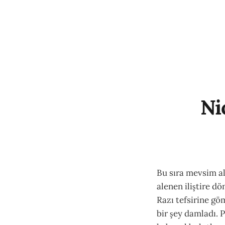
Ni
Bu sıra mevsim al
alenen iliştire d
Razı tefsirine 
bir şey damladı. 