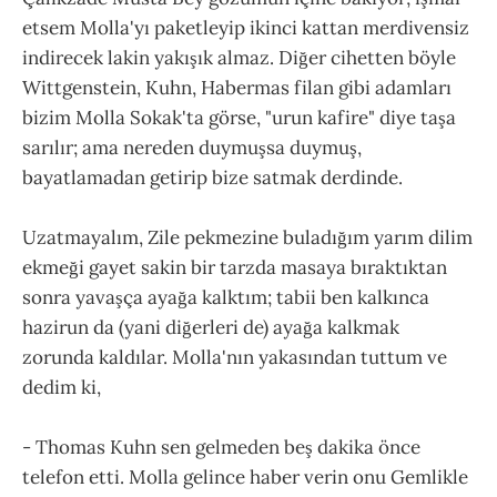
etsem Molla'yı paketleyip ikinci kattan merdivensiz
indirecek lakin yakışık almaz. Diğer cihetten böyle
Wittgenstein, Kuhn, Habermas filan gibi adamları
bizim Molla Sokak'ta görse, "urun kafire" diye taşa
sarılır; ama nereden duymuşsa duymuş,
bayatlamadan getirip bize satmak derdinde.
Uzatmayalım, Zile pekmezine buladığım yarım dilim
ekmeği gayet sakin bir tarzda masaya bıraktıktan
sonra yavaşça ayağa kalktım; tabii ben kalkınca
hazirun da (yani diğerleri de) ayağa kalkmak
zorunda kaldılar. Molla'nın yakasından tuttum ve
dedim ki,
- Thomas Kuhn sen gelmeden beş dakika önce
telefon etti. Molla gelince haber verin onu Gemlikle