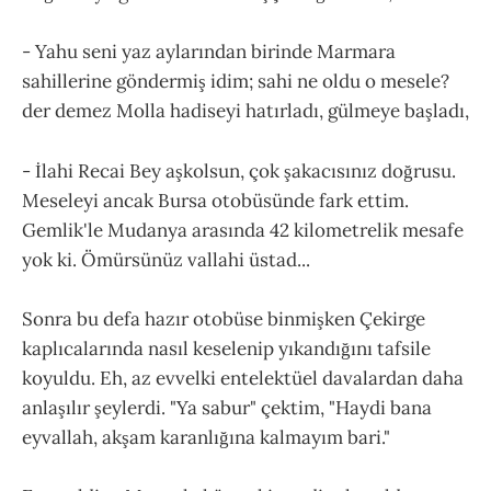
- Yahu seni yaz aylarından birinde Marmara
sahillerine göndermiş idim; sahi ne oldu o mesele?
der demez Molla hadiseyi hatırladı, gülmeye başladı,
- İlahi Recai Bey aşkolsun, çok şakacısınız doğrusu.
Meseleyi ancak Bursa otobüsünde fark ettim.
Gemlik'le Mudanya arasında 42 kilometrelik mesafe
yok ki. Ömürsünüz vallahi üstad...
Sonra bu defa hazır otobüse binmişken Çekirge
kaplıcalarında nasıl keselenip yıkandığını tafsile
koyuldu. Eh, az evvelki entelektüel davalardan daha
anlaşılır şeylerdi. "Ya sabur" çektim, "Haydi bana
eyvallah, akşam karanlığına kalmayım bari."